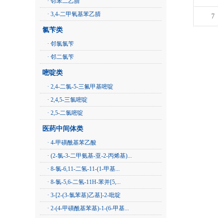
· 邻苯二乙腈
· 3,4-二甲氧基苯乙腈
7
氯苄类
· 邻氯氯苄
· 邻二氯苄
嘧啶类
· 2,4-二氯-5-三氟甲基嘧啶
· 2,4,5-三氯嘧啶
· 2,5-二氯嘧啶
医药中间体类
· 4-甲磺酰基苯乙酸
· (2-氯-3-二甲氨基-亚-2-丙烯基)...
· 8-氯-6,11-二氢-11-(1-甲基...
· 8-氯-5,6-二氢-11H-苯并[5,...
· 3-[2-(3-氯苯基)乙基]-2-吡啶
· 2-(4-甲磺酰基苯基)-1-(6-甲基...