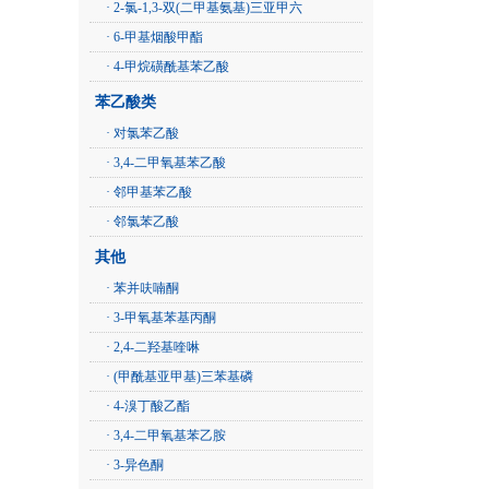
· 2-氯-1,3-双(二甲基氨基)三亚甲六
· 6-甲基烟酸甲酯
· 4-甲烷磺酰基苯乙酸
苯乙酸类
· 对氯苯乙酸
· 3,4-二甲氧基苯乙酸
· 邻甲基苯乙酸
· 邻氯苯乙酸
其他
· 苯并呋喃酮
· 3-甲氧基苯基丙酮
· 2,4-二羟基喹啉
· (甲酰基亚甲基)三苯基磷
· 4-溴丁酸乙酯
· 3,4-二甲氧基苯乙胺
· 3-异色酮