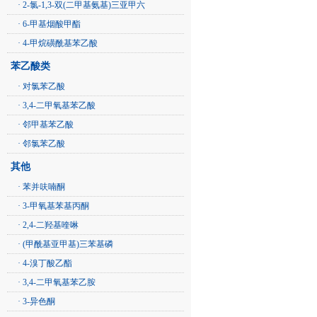
· 2-氯-1,3-双(二甲基氨基)三亚甲六
· 6-甲基烟酸甲酯
· 4-甲烷磺酰基苯乙酸
苯乙酸类
· 对氯苯乙酸
· 3,4-二甲氧基苯乙酸
· 邻甲基苯乙酸
· 邻氯苯乙酸
其他
· 苯并呋喃酮
· 3-甲氧基苯基丙酮
· 2,4-二羟基喹啉
· (甲酰基亚甲基)三苯基磷
· 4-溴丁酸乙酯
· 3,4-二甲氧基苯乙胺
· 3-异色酮