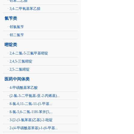
· 邻苯二乙腈
· 3,4-二甲氧基苯乙腈
氯苄类
· 邻氯氯苄
· 邻二氯苄
嘧啶类
· 2,4-二氯-5-三氟甲基嘧啶
· 2,4,5-三氯嘧啶
· 2,5-二氯嘧啶
医药中间体类
· 4-甲磺酰基苯乙酸
· (2-氯-3-二甲氨基-亚-2-丙烯基)...
· 8-氯-6,11-二氢-11-(1-甲基...
· 8-氯-5,6-二氢-11H-苯并[5,...
· 3-[2-(3-氯苯基)乙基]-2-吡啶
· 2-(4-甲磺酰基苯基)-1-(6-甲基...