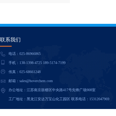
联系我们
电话：025-86966865
手机：138-1398-4725 189-5174-7199
传真：025-68661248
邮箱：
sales@hoverchem.com
办公地址：江苏南京鼓楼区中央路417号先锋广场908室
工厂地址：黑龙江安达万宝山化工园区 联系电话：15312047969