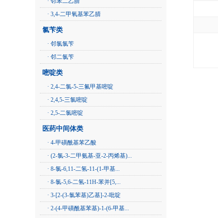
· 邻苯二乙腈
· 3,4-二甲氧基苯乙腈
氯苄类
· 邻氯氯苄
· 邻二氯苄
嘧啶类
· 2,4-二氯-5-三氟甲基嘧啶
· 2,4,5-三氯嘧啶
· 2,5-二氯嘧啶
医药中间体类
· 4-甲磺酰基苯乙酸
· (2-氯-3-二甲氨基-亚-2-丙烯基)...
· 8-氯-6,11-二氢-11-(1-甲基...
· 8-氯-5,6-二氢-11H-苯并[5,...
· 3-[2-(3-氯苯基)乙基]-2-吡啶
· 2-(4-甲磺酰基苯基)-1-(6-甲基...