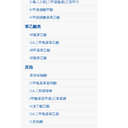
· 2-氯-1,3-双(二甲基氨基)三亚甲六
· 6-甲基烟酸甲酯
· 4-甲烷磺酰基苯乙酸
苯乙酸类
· 对氯苯乙酸
· 3,4-二甲氧基苯乙酸
· 邻甲基苯乙酸
· 邻氯苯乙酸
其他
· 苯并呋喃酮
· 3-甲氧基苯基丙酮
· 2,4-二羟基喹啉
· (甲酰基亚甲基)三苯基磷
· 4-溴丁酸乙酯
· 3,4-二甲氧基苯乙胺
· 3-异色酮