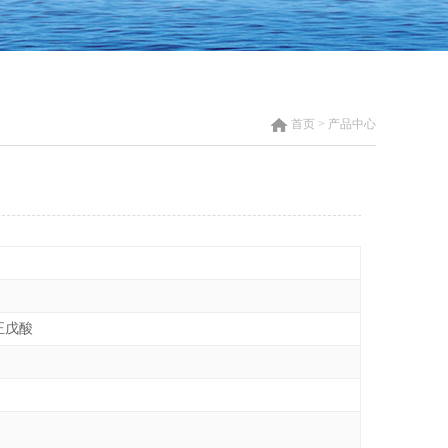
首页 > 产品中心
基正戊酸